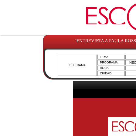
"ENTREVISTA A PAULA ROSSI
TEMA
PROGRAMA
HEC
TELERAMA
HORA
CIUDAD