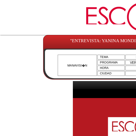
"ENTREVISTA: YANINA MONDI
TEMA
PROGRAMA
VER
MANAVISI�N
HORA
CIUDAD