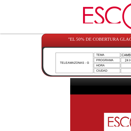
"EL 50% DE COBERTURA GLAC
TEMA
CAMB
PROGRAMA
24 
TELEAMAZONAS - G
HORA
CIUDAD